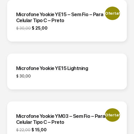
Oferta!
Microfone Yookie YE15 – Sem Fio – Para
Celular Tipo C – Preto
$
30,00
$
25,00
Microfone Yookie YE15 Lightning
$
30,00
Oferta!
Microfone Yookie YM03 – Sem Fio – Para
Celular Tipo C – Preto
$
22,00
$
15,00