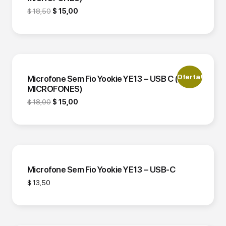
$
18,50
$
15,00
Oferta!
Microfone Sem Fio Yookie YE13 – USB C (2
MICROFONES)
$
18,00
$
15,00
Microfone Sem Fio Yookie YE13 – USB-C
$
13,50