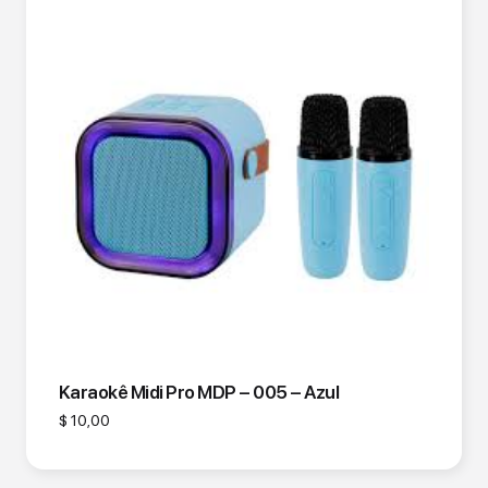
Karaokê Midi Pro MDP – 005 – Azul
$
10,00