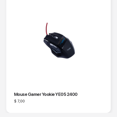
Mouse Gamer Yookie YE05 2400
$
7,00