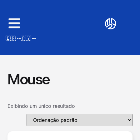
🇧🇷 --
🇵🇾 --
Mouse
Exibindo um único resultado