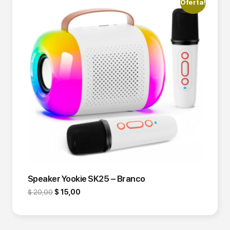
Oferta!
Speaker Yookie SK25 – Branco
$
20,00
$
15,00