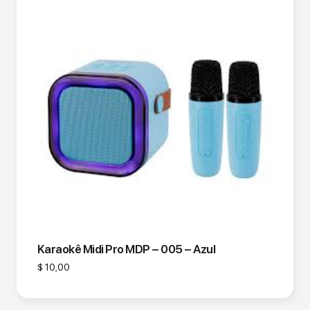
Karaokê Midi Pro MDP – 005 – Azul
$
10,00