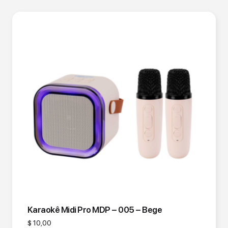
Karaokê Midi Pro MDP – 005 – Bege
$
10,00