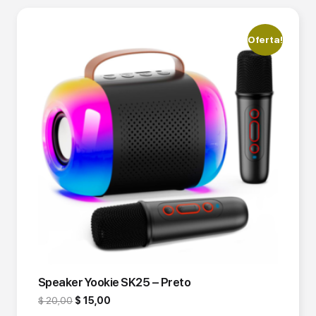
Oferta!
Speaker Yookie SK25 – Preto
$
20,00
$
15,00