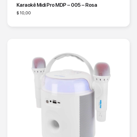
Karaokê Midi Pro MDP – 005 – Rosa
$
10,00