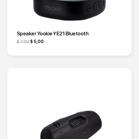
Speaker Yookie YE21 Bluetooth
$
7,00
$
5,00