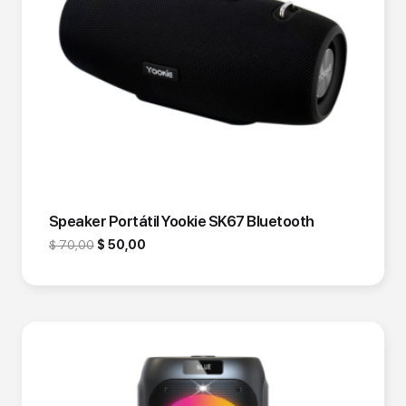
Speaker Portátil Yookie SK67 Bluetooth
$
70,00
$
50,00