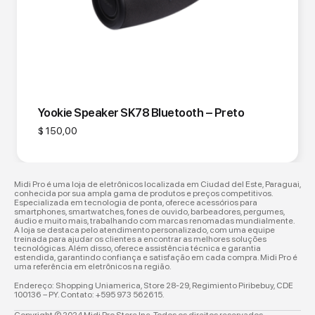
Yookie Speaker SK78 Bluetooth – Preto
$
150,00
Midi Pro é uma loja de eletrônicos localizada em Ciudad del Este, Paraguai,
conhecida por sua ampla gama de produtos e preços competitivos.
Especializada em tecnologia de ponta, oferece acessórios para
smartphones, smartwatches, fones de ouvido, barbeadores, pergumes,
áudio e muito mais, trabalhando com marcas renomadas mundialmente.
A loja se destaca pelo atendimento personalizado, com uma equipe
treinada para ajudar os clientes a encontrar as melhores soluções
tecnológicas. Além disso, oferece assistência técnica e garantia
estendida, garantindo confiança e satisfação em cada compra. Midi Pro é
uma referência em eletrônicos na região.
Endereço: Shopping Uniamerica, Store 28-29,
Regimiento Piribebuy, CDE
100136 – PY. Contato:
+595 973 562615.
Copyright © 2024 Midi Pro Store Inc. Todos os direitos reservados.