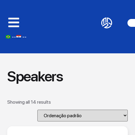
--
--
Speakers
Showing all 14 results