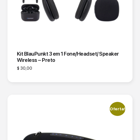
Kit BlauPunkt 3 em 1 Fone/Headset/ Speaker
Wireless – Preto
$
30,00
Oferta!