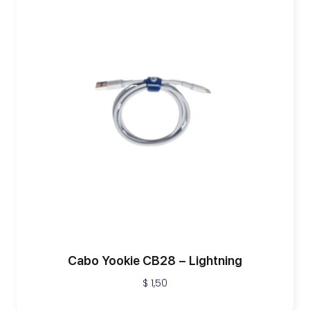
Cabo Yookie CB28 – Lightning
$
1,50