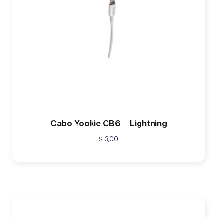
Cabo Yookie CB6 – Lightning
$
3,00