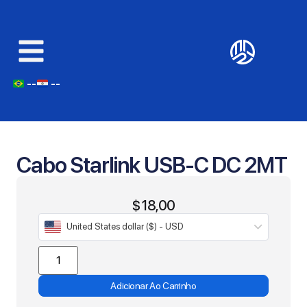
--
--
Cabo Starlink USB-C DC 2MT
$
18,00
United States dollar ($) - USD
Adicionar Ao Carrinho