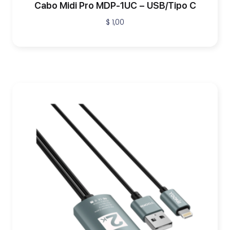
Cabo Midi Pro MDP-1UC – USB/Tipo C
$
1,00