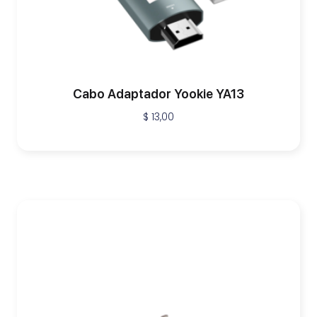
Cabo Adaptador Yookie YA13
$
13,00