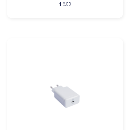
$
6,00