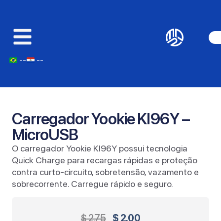
--
--
Carregador Yookie KI96Y –
MicroUSB
O carregador Yookie KI96Y possui tecnologia
Quick Charge para recargas rápidas e proteção
contra curto-circuito, sobretensão, vazamento e
sobrecorrente. Carregue rápido e seguro.
$
2,75
$
2,00