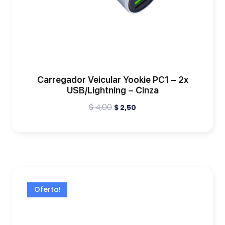
Carregador Veicular Yookie PC1 – 2x
USB/Lightning – Cinza
$
4,00
$
2,50
Oferta!