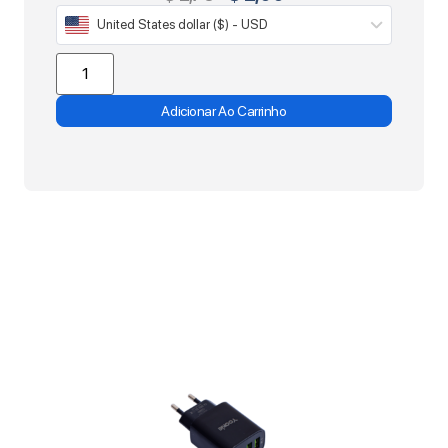
United States dollar ($) - USD
Adicionar Ao Carrinho