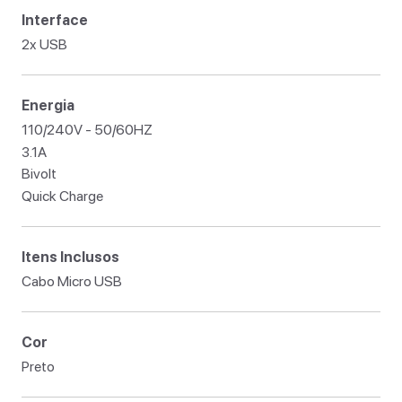
Interface
2x USB
Energia
110/240V - 50/60HZ
3.1A
Bivolt
Quick Charge
Itens Inclusos
Cabo Micro USB
Cor
Preto