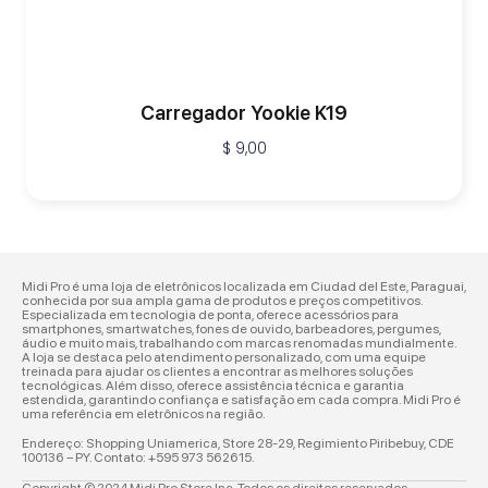
Carregador Yookie K19
$
9,00
Midi Pro é uma loja de eletrônicos localizada em Ciudad del Este, Paraguai,
conhecida por sua ampla gama de produtos e preços competitivos.
Especializada em tecnologia de ponta, oferece acessórios para
smartphones, smartwatches, fones de ouvido, barbeadores, pergumes,
áudio e muito mais, trabalhando com marcas renomadas mundialmente.
A loja se destaca pelo atendimento personalizado, com uma equipe
treinada para ajudar os clientes a encontrar as melhores soluções
tecnológicas. Além disso, oferece assistência técnica e garantia
estendida, garantindo confiança e satisfação em cada compra. Midi Pro é
uma referência em eletrônicos na região.
Endereço: Shopping Uniamerica, Store 28-29,
Regimiento Piribebuy, CDE
100136 – PY. Contato:
+595 973 562615.