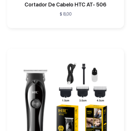
Cortador De Cabelo HTC AT- 506
$
8,00