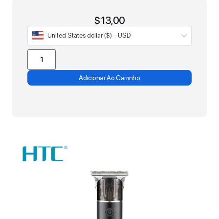
$
13,00
United States dollar ($) - USD
Adicionar Ao Carrinho