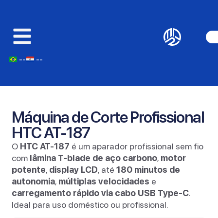
--
--
Máquina de Corte Profissional
HTC AT-187
O
HTC AT-187
é um aparador profissional sem fio
com
lâmina T-blade de aço carbono
,
motor
potente
,
display LCD
, até
180 minutos de
autonomia
,
múltiplas velocidades
e
carregamento rápido via cabo USB Type-C
.
Ideal para uso doméstico ou profissional.